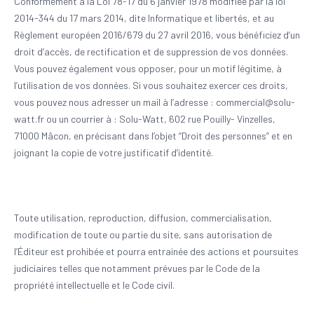
Conformément à la Loi 78-17 du 6 janvier 1978 modifiée par la loi
2014-344 du 17 mars 2014, dite Informatique et libertés, et au
Règlement européen 2016/679 du 27 avril 2016, vous bénéficiez d’un
droit d’accès, de rectification et de suppression de vos données.
Vous pouvez également vous opposer, pour un motif légitime, à
l’utilisation de vos données. Si vous souhaitez exercer ces droits,
vous pouvez nous adresser un mail à l’adresse : commercial@solu-
watt.fr ou un courrier à : Solu-Watt, 602 rue Pouilly- Vinzelles,
71000 Mâcon, en précisant dans l’objet “Droit des personnes” et en
joignant la copie de votre justificatif d’identité.
Toute utilisation, reproduction, diffusion, commercialisation,
modification de toute ou partie du site, sans autorisation de
l’Éditeur est prohibée et pourra entrainée des actions et poursuites
judiciaires telles que notamment prévues par le Code de la
propriété intellectuelle et le Code civil.