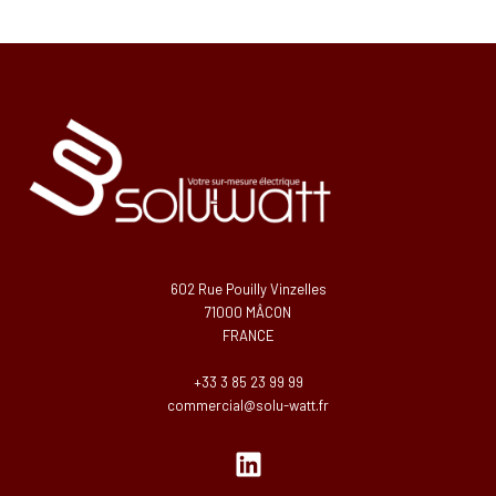
602 Rue Pouilly Vinzelles
71000 MÂCON
FRANCE
+33 3 85 23 99 99
commercial@solu-watt.fr