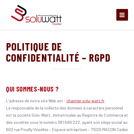
Aller
au
contenu
POLITIQUE DE
CONFIDENTIALITÉ – RGPD
QUI SOMMES-NOUS ?
L’adresse de notre site Web est :
chantier.solu-watt.fr
.
Le responsable de la collecte des données à caractère personnel
est la société Solu-Watt, immatriculée au Registre du Commerce et
des sociétés sous le numéro 381 699 222, ayant son siège social au
602 rue Pouilly Vinzelles – Espace entreprises – 71020 MACON Cedex